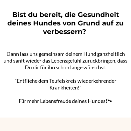
Bist du bereit, die Gesundheit
deines Hundes von Grund auf zu
verbessern?
Dann lass uns gemeinsam deinem Hund ganzheitlich
und sanft wieder das Lebensgefühl zurückbringen, dass
Du dir für ihn schon lange wünschst.
"Entfliehe dem Teufelskreis wiederkehrender
Krankheiten!"
Für mehr Lebensfreude deines Hundes!🐾