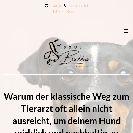
💬
FAQs
📞
Kontakt
Mein Konto
Warum der klassische Weg zum
Tierarzt oft allein nicht
ausreicht, um deinem Hund
wirklich und nachhaltig zu