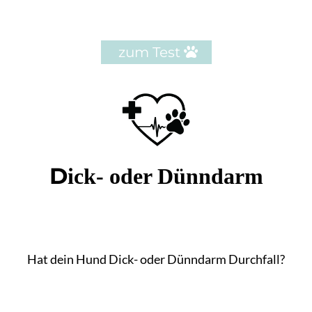
zum Test
D
ick- oder Dünndarm
Hat dein Hund Dick- oder Dünndarm Durchfall?