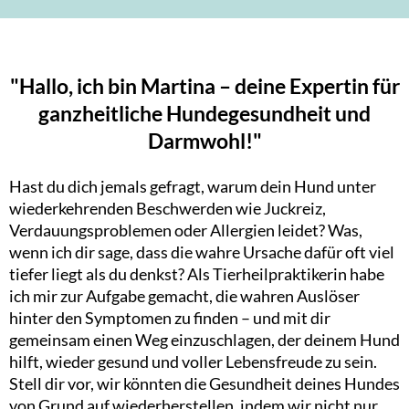
"Hallo, ich bin Martina – deine Expertin für
ganzheitliche Hundegesundheit und
Darmwohl!"
Hast du dich jemals gefragt, warum dein Hund unter
wiederkehrenden Beschwerden wie Juckreiz,
Verdauungsproblemen oder Allergien leidet? Was,
wenn ich dir sage, dass die wahre Ursache dafür oft viel
tiefer liegt als du denkst? Als Tierheilpraktikerin habe
ich mir zur Aufgabe gemacht, die wahren Auslöser
hinter den Symptomen zu finden – und mit dir
gemeinsam einen Weg einzuschlagen, der deinem Hund
hilft, wieder gesund und voller Lebensfreude zu sein.
Stell dir vor, wir könnten die Gesundheit deines Hundes
von Grund auf wiederherstellen, indem wir nicht nur