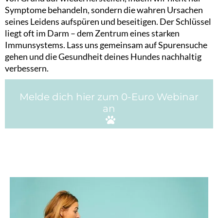
Symptome behandeln, sondern die wahren Ursachen
seines Leidens aufspüren und beseitigen. Der Schlüssel
liegt oft im Darm – dem Zentrum eines starken
Immunsystems. Lass uns gemeinsam auf Spurensuche
gehen und die Gesundheit deines Hundes nachhaltig
verbessern.
Melde dich hier zum 0-Euro Webinar
an