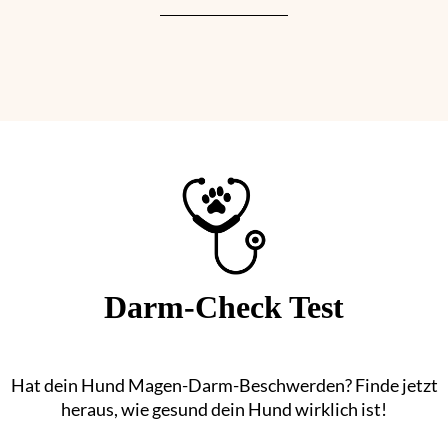
Darm-Check Test
Hat dein Hund Magen-Darm-Beschwerden? Finde jetzt
heraus, wie gesund dein Hund wirklich ist!